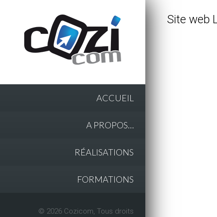
Site web 
ACCUEIL
A PROPOS…
RÉALISATIONS
FORMATIONS
© 2026 Cozicom, Tous droits